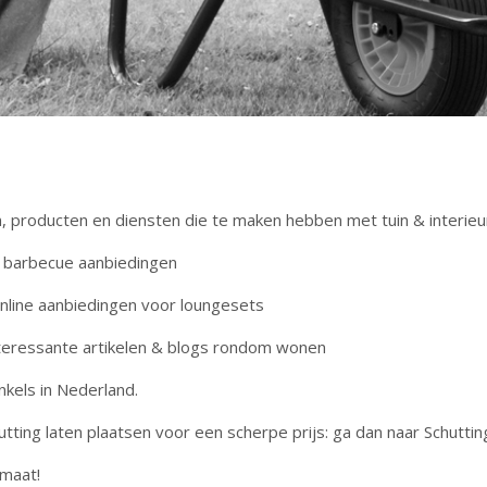
n, producten en diensten die te maken hebben met tuin & interieu
ne barbecue aanbiedingen
online aanbiedingen voor loungesets
teressante artikelen & blogs rondom wonen
nkels in Nederland.
utting laten plaatsen voor een scherpe prijs: ga dan naar Schuttin
 maat!