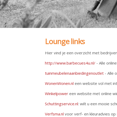
Lounge links
Hier vind je een overzicht met bedrijve
http://www.barbecues4u.nl/
- Alle onli
tuinmeubelenaanbiedingenoutlet
- Alle 
WonenWonen.nl
een website vol met in
Winkelpower
een website met online wi
Schuttingservice.nl
: wilt u een mooie sch
Verfsma.nl
voor verf- en kleuradvies op