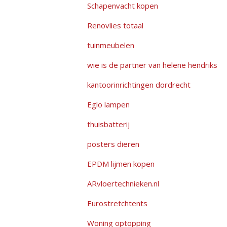
Schapenvacht kopen
Renovlies totaal
tuinmeubelen
wie is de partner van helene hendriks
kantoorinrichtingen dordrecht
Eglo lampen
thuisbatterij
posters dieren
EPDM lijmen kopen
ARvloertechnieken.nl
Eurostretchtents
Woning optopping