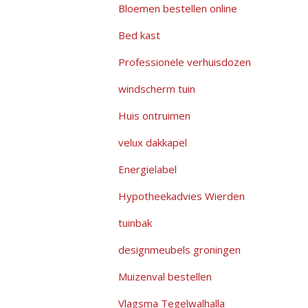
Bloemen bestellen online
Bed kast
Professionele verhuisdozen
windscherm tuin
Huis ontruimen
velux dakkapel
Energielabel
Hypotheekadvies Wierden
tuinbak
designmeubels groningen
Muizenval bestellen
Vlagsma Tegelwalhalla