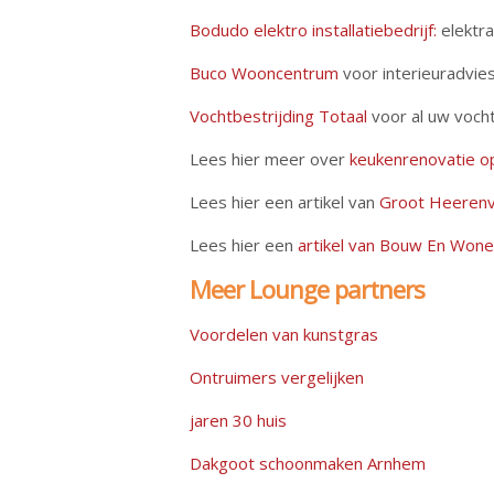
Bodudo elektro installatiebedrijf:
elektra
Buco Wooncentrum
voor interieuradvie
Vochtbestrijding Totaal
voor al uw voch
Lees hier meer over
keukenrenovatie 
Lees hier een artikel van
Groot Heeren
Lees hier een
artikel van Bouw En Won
Meer Lounge partners
Voordelen van kunstgras
Ontruimers vergelijken
jaren 30 huis
Dakgoot schoonmaken Arnhem