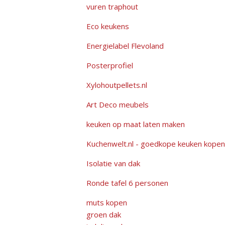
vuren traphout
Eco keukens
Energielabel Flevoland
Posterprofiel
Xylohoutpellets.nl
Art Deco meubels
keuken op maat laten maken
Kuchenwelt.nl - goedkope keuken kopen
Isolatie van dak
Ronde tafel 6 personen
muts kopen
groen dak