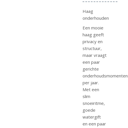
Haag
onderhouden
Een mooie
haag geeft
privacy en
structuur,
maar vraagt
een paar
gerichte
onderhoudsmomenten
per jaar.
Met een
slim
snoeiritme,
goede
watergift
en een paar