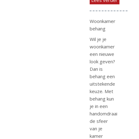
Woonkamer
behang
Wil je je
woonkamer
een nieuwe
look geven?
Dan is
behang een
uitstekende
keuze. Met
behang kun
je in een
handomdraai
de sfeer
van je
kamer