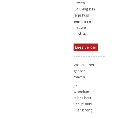
uitzien.
Gelukkig kun
je je huis
een frisse
nieuwe
uitstra...
Lees verder
Woonkamer
groter
maken
Je
woonkamer
is het hart
van je huis.
Hier breng