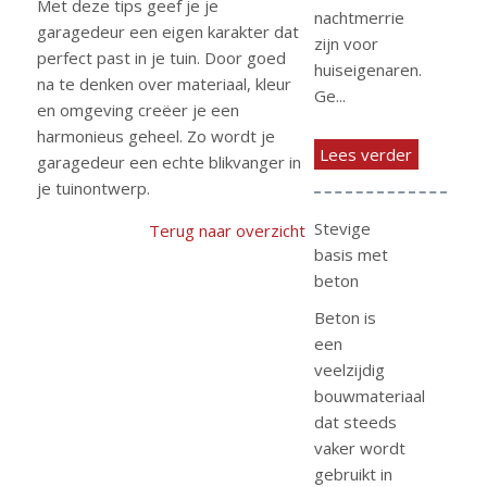
Met deze tips geef je je
nachtmerrie
garagedeur een eigen karakter dat
zijn voor
perfect past in je tuin. Door goed
huiseigenaren.
na te denken over materiaal, kleur
Ge...
en omgeving creëer je een
harmonieus geheel. Zo wordt je
Lees verder
garagedeur een echte blikvanger in
je tuinontwerp.
Stevige
Terug naar overzicht
basis met
beton
Beton is
een
veelzijdig
bouwmateriaal
dat steeds
vaker wordt
gebruikt in