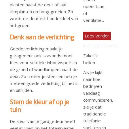
planten naast de deur of laat
openstaan
klimplanten omhoog groeien. Zo
of
wordt de deur echt onderdeel van
ventilatie...
het groen.
Denk aan de verlichting
Lees verder
Goede verlichting maakt je
Zakelijk
garagedeur ook 's avonds mooi.
bellen
Kies voor subtiele inbouwspots in
de grond of wandlampen naast de
Als je kijkt
deur. Zo creëer je sfeer en heb je
naar hoe
meteen goede verlichting bij het in-
bedrijven
en uitrijden.
vandaag
communiceren,
Stem de kleur af op je
zie je dat
tuin
traditionele
telefonie
De kleur van je garagedeur heeft
snel terrein
veel invloed op het totaalplaatje.