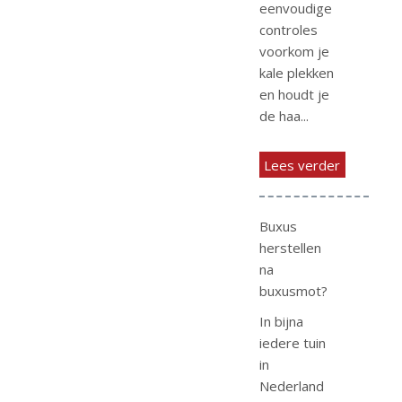
eenvoudige
controles
voorkom je
kale plekken
en houdt je
de haa...
Lees verder
Buxus
herstellen
na
buxusmot?
In bijna
iedere tuin
in
Nederland