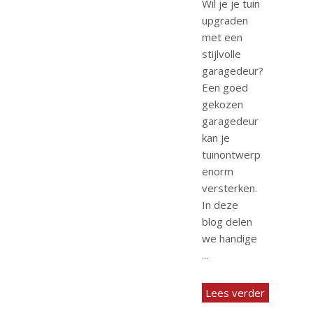
Wil je je tuin
upgraden
met een
stijlvolle
garagedeur?
Een goed
gekozen
garagedeur
kan je
tuinontwerp
enorm
versterken.
In deze
blog delen
we handige
...
Lees verder