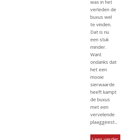
was in het
verleden de
buxus wel
te vinden.
Dat is nu
een stuk
minder.
Want
ondanks dat
het een
mooie
sierwaarde
heeft kampt
de buxus
met een
vervelende
plaaggeest...
Lees verder