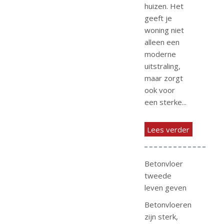
huizen. Het
geeft je
woning niet
alleen een
moderne
uitstraling,
maar zorgt
ook voor
een sterke...
Lees verder
Betonvloer
tweede
leven geven
Betonvloeren
zijn sterk,