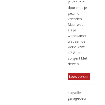
je veel tijd
door met je
gezin of
vrienden.
Maar wat
als je
woonkamer
wat aan de
kleine kant
is? Geen
zorgen! Met
deze h...
Lees verder
Stijlvolle
garagedeur