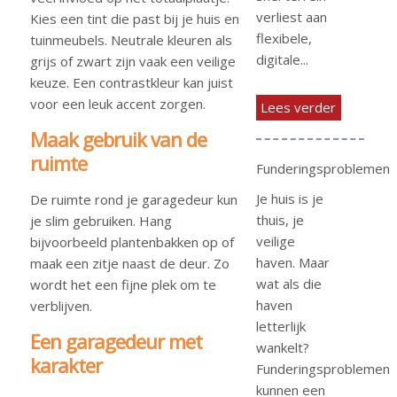
verliest aan
Kies een tint die past bij je huis en
flexibele,
tuinmeubels. Neutrale kleuren als
digitale...
grijs of zwart zijn vaak een veilige
keuze. Een contrastkleur kan juist
voor een leuk accent zorgen.
Lees verder
Maak gebruik van de
ruimte
Funderingsproblemen
Je huis is je
De ruimte rond je garagedeur kun
thuis, je
je slim gebruiken. Hang
veilige
bijvoorbeeld plantenbakken op of
haven. Maar
maak een zitje naast de deur. Zo
wat als die
wordt het een fijne plek om te
haven
verblijven.
letterlijk
Een garagedeur met
wankelt?
karakter
Funderingsproblemen
kunnen een