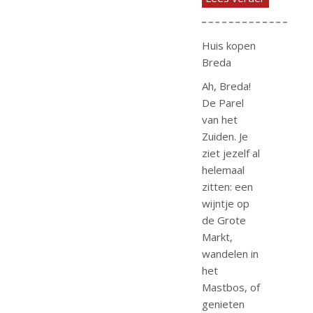
Huis kopen
Breda
Ah, Breda!
De Parel
van het
Zuiden. Je
ziet jezelf al
helemaal
zitten: een
wijntje op
de Grote
Markt,
wandelen in
het
Mastbos, of
genieten