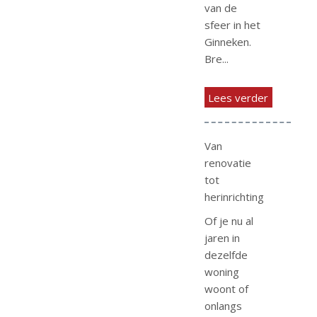
van de
sfeer in het
Ginneken.
Bre...
Lees verder
Van
renovatie
tot
herinrichting
Of je nu al
jaren in
dezelfde
woning
woont of
onlangs