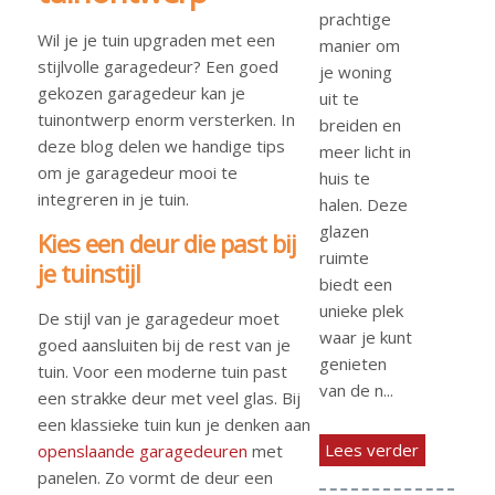
prachtige
Wil je je tuin upgraden met een
manier om
stijlvolle garagedeur? Een goed
je woning
gekozen garagedeur kan je
uit te
tuinontwerp enorm versterken. In
breiden en
deze blog delen we handige tips
meer licht in
om je garagedeur mooi te
huis te
integreren in je tuin.
halen. Deze
glazen
Kies een deur die past bij
ruimte
je tuinstijl
biedt een
unieke plek
De stijl van je garagedeur moet
waar je kunt
goed aansluiten bij de rest van je
genieten
tuin. Voor een moderne tuin past
van de n...
een strakke deur met veel glas. Bij
een klassieke tuin kun je denken aan
Lees verder
openslaande garagedeuren
met
panelen. Zo vormt de deur een