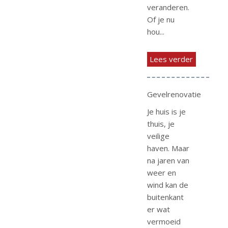
veranderen.
Of je nu
hou...
Lees verder
Gevelrenovatie
Je huis is je
thuis, je
veilige
haven. Maar
na jaren van
weer en
wind kan de
buitenkant
er wat
vermoeid