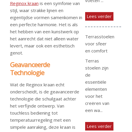
voeten ...
Reginox kraan
is een symfonie van
stijl, waar strakke lijnen en
Lees verder
eigentijdse vormen samenkomen in
een perfecte harmonie. Het is als
het hebben van een kunstwerk op
Terrasstoelen
het aanrecht dat niet alleen water
voor sfeer
levert, maar ook een esthetisch
en comfort
genot.
Terras
Geavanceerde
stoelen zijn
Technologie
de
essentiële
Wat de Reginox kraan echt
elementen
onderscheidt, is de geavanceerde
voor het
technologie die schuilgaat achter
creëren van
het verfijnde ontwerp. Van
een wa...
touchless bediening tot
temperatuurregeling met een
Lees verder
simpele aanraking, deze kraan is