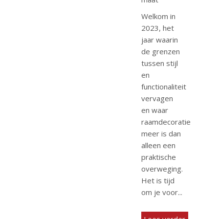
Welkom in
2023, het
jaar waarin
de grenzen
tussen stijl
en
functionaliteit
vervagen
en waar
raamdecoratie
meer is dan
alleen een
praktische
overweging.
Het is tijd
om je voor...
Lees verder