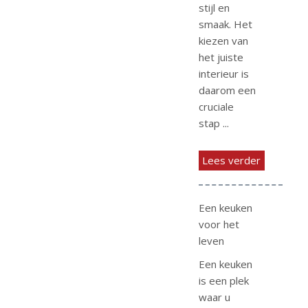
stijl en
smaak. Het
kiezen van
het juiste
interieur is
daarom een
cruciale
stap ...
Lees verder
Een keuken
voor het
leven
Een keuken
is een plek
waar u