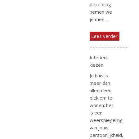
deze blog
nemen we
je mee ...
Lees verder
Interieur
kiezen
Je huis is
meer dan
alleen een
plek om te
wonen; het
is een
weerspiegeling
van jouw
persoonlijkheid,