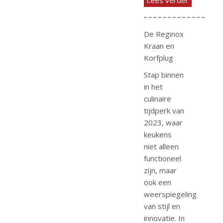
De Reginox
Kraan en
Korfplug
Stap binnen
in het
culinaire
tijdperk van
2023, waar
keukens
niet alleen
functioneel
zijn, maar
ook een
weerspiegeling
van stijl en
innovatie. In