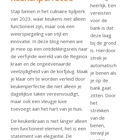
heerlijk. Een
Stap binnen in het culinaire tijdperk
vereisten
van 2023, waar keukens niet alleen
voor de
functioneel zijn, maar ook een
bank is dat
weerspiegeling van stijl en
deze laag
innovatie. In deze blog nemen we
bij de grond
je mee op een ontdekkingsreis naar
is. Hierdoor
de verfijnde wereld van de Reginox
strek je
kraan en de ongeëvenaarde
automatisch
veelzijdigheid van de korfplug. Maak
je benen als
je klaar om te worden verleid door
je op de
keukenperfectie die niet alleen je
bank gaat
dagelijkse taken vereenvoudigt,
zitten. Door
maar ook een vleugje luxe
het
toevoegt aan het hart van je huis.
strekken
van de
De keukenkraan is niet langer alleen
benen,
een functioneel element; het is een
terwijl je
statement van elegantie. De