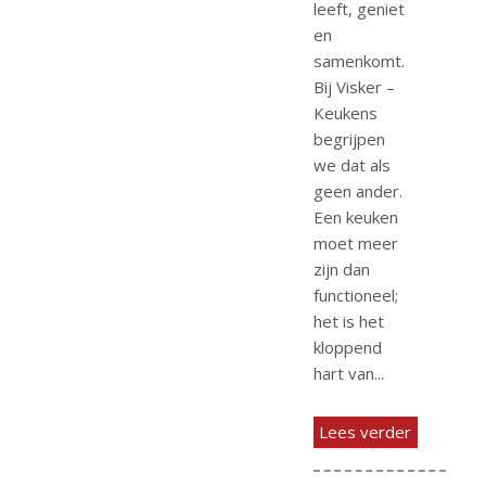
leeft, geniet
en
samenkomt.
Bij Visker –
Keukens
begrijpen
we dat als
geen ander.
Een keuken
moet meer
zijn dan
functioneel;
het is het
kloppend
hart van...
Lees verder