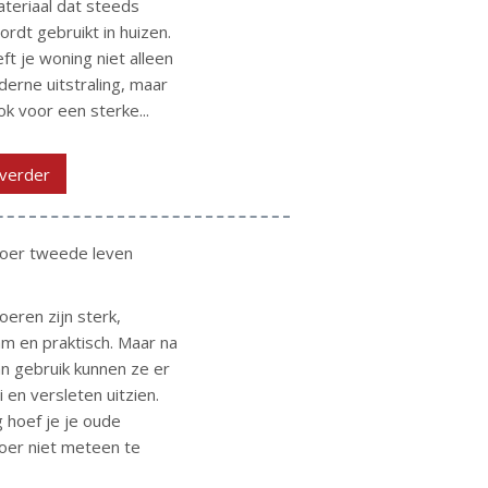
eriaal dat steeds
ordt gebruikt in huizen.
ft je woning niet alleen
erne uitstraling, maar
ok voor een sterke...
verder
oer tweede leven
oeren zijn sterk,
m en praktisch. Maar na
an gebruik kunnen ze er
 en versleten uitzien.
g hoef je je oude
oer niet meteen te