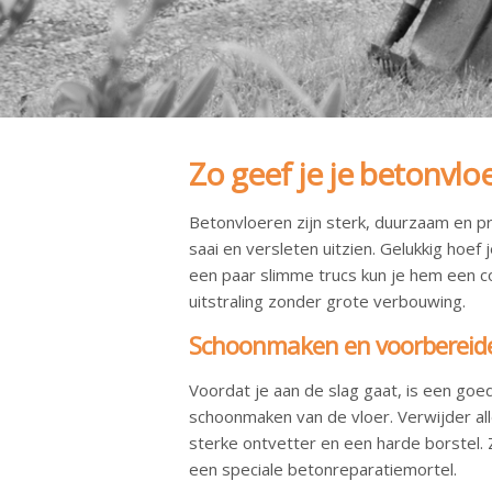
Zo geef je je betonvlo
Betonvloeren zijn sterk, duurzaam en pr
saai en versleten uitzien. Gelukkig hoe
een paar slimme trucs kun je hem een c
uitstraling zonder grote verbouwing.
Schoonmaken en voorbereid
Voordat je aan de slag gaat, is een goe
schoonmaken van de vloer. Verwijder alle
sterke ontvetter en een harde borstel. 
een speciale betonreparatiemortel.