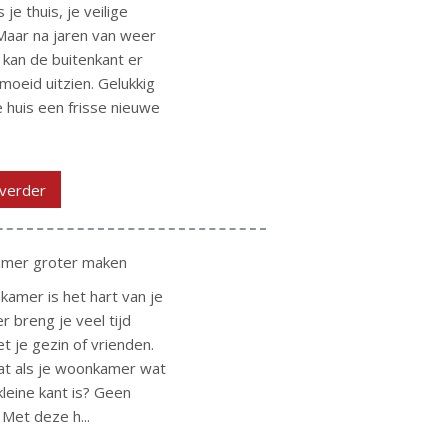
s je thuis, je veilige
Maar na jaren van weer
 kan de buitenkant er
moeid uitzien. Gelukkig
e huis een frisse nieuwe
verder
mer groter maken
kamer is het hart van je
er breng je veel tijd
t je gezin of vrienden.
t als je woonkamer wat
kleine kant is? Geen
 Met deze h...