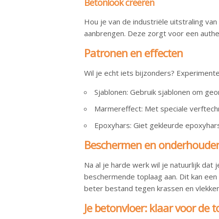
Betonlook creëren
Hou je van de industriële uitstraling va
aanbrengen. Deze zorgt voor een authenti
Patronen en effecten
Wil je echt iets bijzonders? Experiment
Sjablonen: Gebruik sjablonen om ge
Marmereffect: Met speciale verftech
Epoxyhars: Giet gekleurde epoxyhars 
Beschermen en onderhoude
Na al je harde werk wil je natuurlijk dat
beschermende toplaag aan. Dit kan een tr
beter bestand tegen krassen en vlekken
Je betonvloer: klaar voor de 