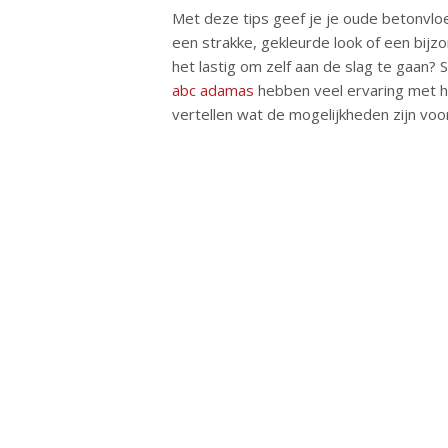
Met deze tips geef je je oude betonvloe
een strakke, gekleurde look of een bijzon
het lastig om zelf aan de slag te gaan? S
abc adamas
hebben veel ervaring met h
vertellen wat de mogelijkheden zijn voor